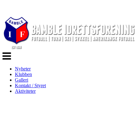
Veksle
navigasjon
Nyheter
Klubben
Galleri
Kontakt / Styret
Aktiviteter