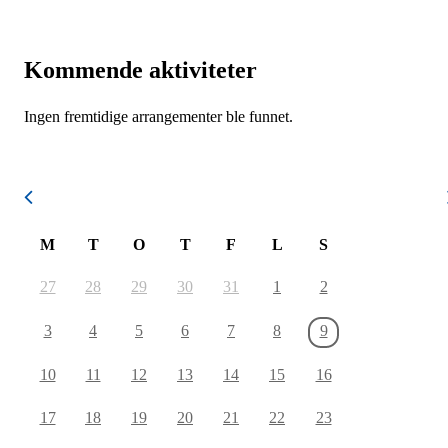
Kommende aktiviteter
Ingen fremtidige arrangementer ble funnet.
August 2026
M
T
O
T
F
L
S
27
28
29
30
31
1
2
3
4
5
6
7
8
9
10
11
12
13
14
15
16
17
18
19
20
21
22
23